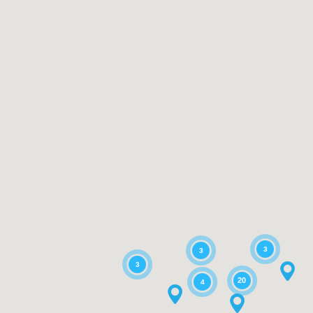
3
3
3
20
4