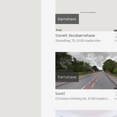
Børnehave
Stevelt Skovbørnehave
Steveltvej 70, 6100 Haderslev
b
Børnehave
Suset
Christiansfeldvej 6A, 6100 Haderslev
b