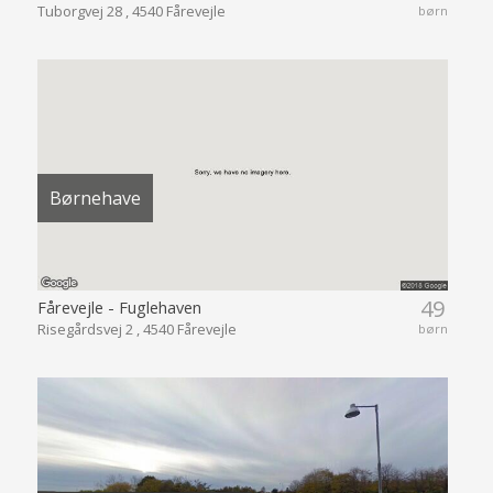
Tuborgvej 28 , 4540 Fårevejle
børn
Børnehave
49
Fårevejle - Fuglehaven
Risegårdsvej 2 , 4540 Fårevejle
børn