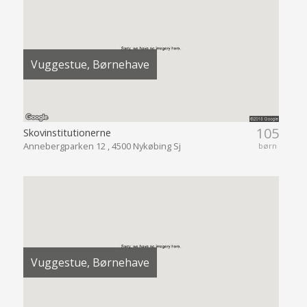
Vuggestue, Børnehave
105
Skovinstitutionerne
Annebergparken 12 , 4500 Nykøbing Sj
børn
Vuggestue, Børnehave