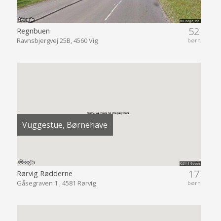
52
Regnbuen
Ravnsbjergvej 25B, 4560 Vig
børn
Vuggestue, Børnehave
17
Rørvig Rødderne
Gåsegraven 1 , 4581 Rørvig
børn