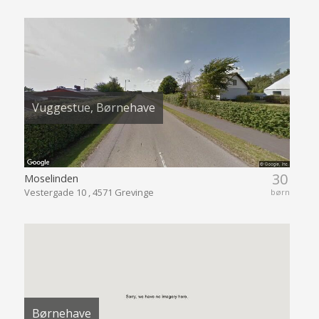
Vuggestue, Børnehave
30
Moselinden
Vestergade 10 , 4571 Grevinge
børn
Børnehave