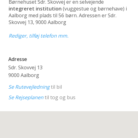
Børnehuset Sdr. Skovvej er en selvejende
integreret institution
(vuggestue og børnehave)
i
Aalborg med plads til 56 børn. Adressen er Sdr.
Skovvej 13, 9000 Aalborg
Rediger, tilføj telefon mm.
Adresse
Sdr. Skovvej 13
9000 Aalborg
Se Rutevejledning
til bil
Se Rejseplanen
til tog og bus