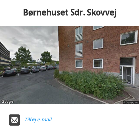
Børnehuset Sdr. Skovvej
Tilføj e-mail