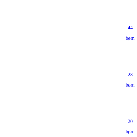
44
børn
28
børn
20
børn