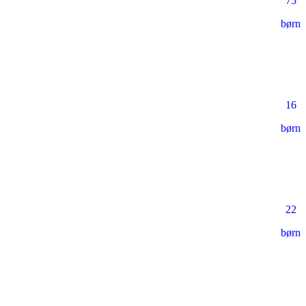
75
børn
16
børn
22
børn