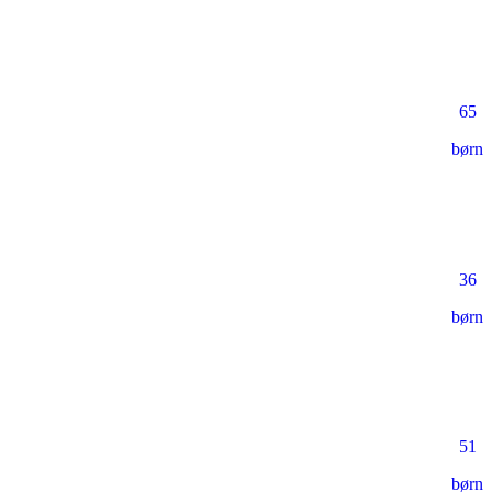
65
børn
36
børn
51
børn