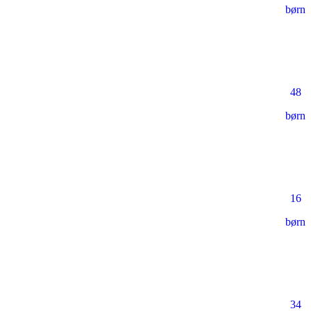
børn
48
børn
16
børn
34