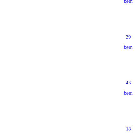
børn
39
børn
43
børn
18