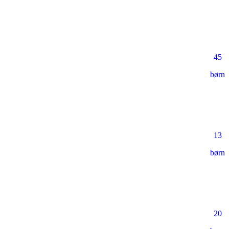
45
børn
13
børn
20