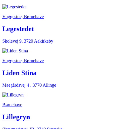
Vuggestue, Børnehave
Legestedet
Skolevej 9, 3720 Aakirkeby
Vuggestue, Børnehave
Liden Stina
Maegårdsvej 4 , 3770 Allinge
Børnehave
Lillegryn