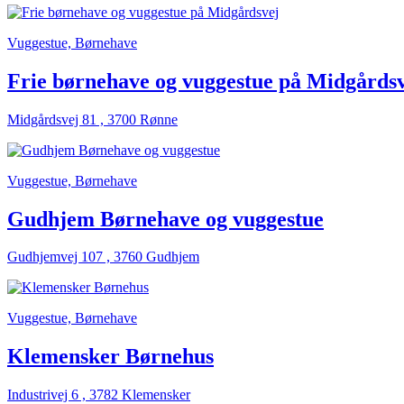
Vuggestue, Børnehave
Frie børnehave og vuggestue på Midgårds
Midgårdsvej 81 , 3700 Rønne
Vuggestue, Børnehave
Gudhjem Børnehave og vuggestue
Gudhjemvej 107 , 3760 Gudhjem
Vuggestue, Børnehave
Klemensker Børnehus
Industrivej 6 , 3782 Klemensker