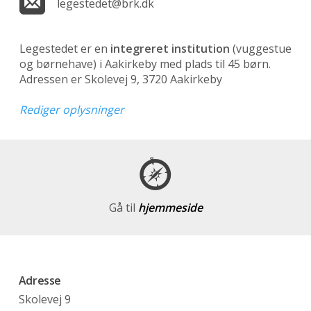
legestedet@brk.dk
Legestedet er en
integreret institution
(vuggestue
og børnehave)
i Aakirkeby med plads til 45 børn.
Adressen er Skolevej 9, 3720 Aakirkeby
Rediger oplysninger
Gå til
hjemmeside
Adresse
Skolevej 9