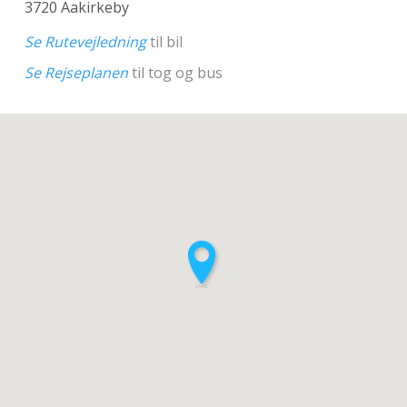
3720 Aakirkeby
Se Rutevejledning
til bil
Se Rejseplanen
til tog og bus