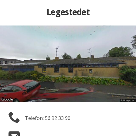
Legestedet
Telefon: 56 92 33 90