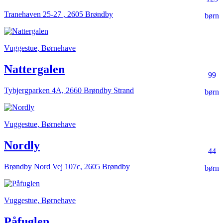
Tranehaven 25-27 , 2605 Brøndby
børn
Vuggestue, Børnehave
Nattergalen
99
Tybjergparken 4A, 2660 Brøndby Strand
børn
Vuggestue, Børnehave
Nordly
44
Brøndby Nord Vej 107c, 2605 Brøndby
børn
Vuggestue, Børnehave
Påfuglen