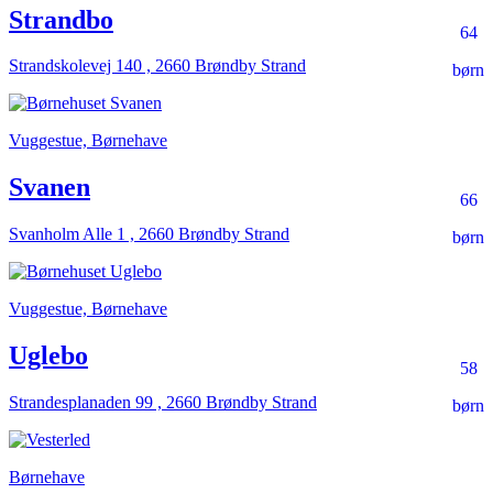
Strandbo
64
Strandskolevej 140 , 2660 Brøndby Strand
børn
Vuggestue, Børnehave
Svanen
66
Svanholm Alle 1 , 2660 Brøndby Strand
børn
Vuggestue, Børnehave
Uglebo
58
Strandesplanaden 99 , 2660 Brøndby Strand
børn
Børnehave