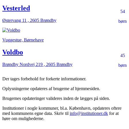
Vesterled
54
Østervang 11 , 2605 Brøndby
børn
Vuggestue, Børnehave
Voldbo
45
Brøndby Nordvej 219 , 2605 Brøndby
børn
Der tages forbehold for forkerte informationer.
Oplysningerne opdateres af brugerne af hjemmesiden.
Brugernes opdateringer valideres inden de lægges på siden.
Institutioner i nogle kommuner, bl.a. København, opdateres oftere
med kommunens egne data. Skriv til
info@institutioner.dk
for at
høre om mulighederne.