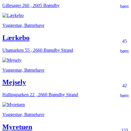
Gillesager 260 , 2605 Brøndby
børn
Vuggestue, Børnehave
Lærkebo
45
Ulsøparken 55 , 2660 Brøndby Strand
børn
Vuggestue, Børnehave
Mejsely
42
Hallingparken 22 , 2660 Brøndby Strand
børn
Vuggestue, Børnehave
Myretuen
123