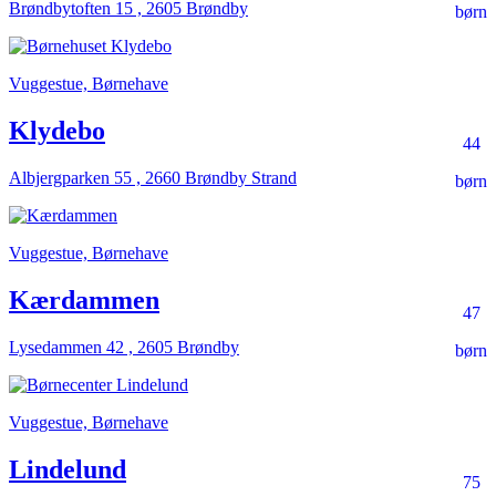
Brøndbytoften 15 , 2605 Brøndby
børn
Vuggestue, Børnehave
Klydebo
44
Albjergparken 55 , 2660 Brøndby Strand
børn
Vuggestue, Børnehave
Kærdammen
47
Lysedammen 42 , 2605 Brøndby
børn
Vuggestue, Børnehave
Lindelund
75