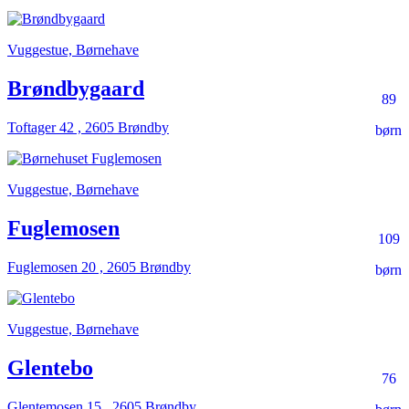
Vuggestue, Børnehave
Brøndbygaard
89
Toftager 42 , 2605 Brøndby
børn
Vuggestue, Børnehave
Fuglemosen
109
Fuglemosen 20 , 2605 Brøndby
børn
Vuggestue, Børnehave
Glentebo
76
Glentemosen 15 , 2605 Brøndby