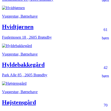
børn
Vuggestue, Børnehave
Hvidtjørnen
61
Fuglemosen 18 , 2605 Brøndby
børn
Vuggestue, Børnehave
Hyldebakkegård
42
Park Alle 85 , 2605 Brøndby
børn
Vuggestue, Børnehave
Højstensgård
70