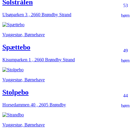
Solstrålen
53
Ulsøparken 3 , 2660 Brøndby Strand
børn
Vuggestue, Børnehave
Spættebo
49
Kisumparken 1 , 2660 Brøndby Strand
børn
Vuggestue, Børnehave
Stolpebo
44
Horsedammen 40 , 2605 Brøndby
børn
Vuggestue, Børnehave