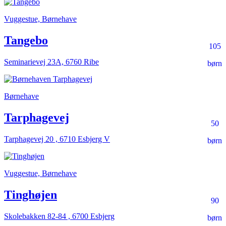
Vuggestue, Børnehave
Tangebo
105
Seminarievej 23A, 6760 Ribe
børn
Børnehave
Tarphagevej
50
Tarphagevej 20 , 6710 Esbjerg V
børn
Vuggestue, Børnehave
Tinghøjen
90
Skolebakken 82-84 , 6700 Esbjerg
børn