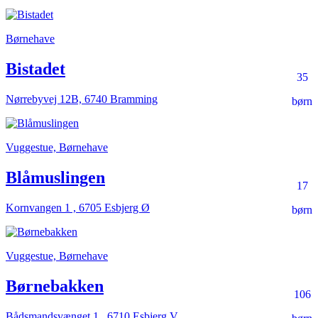
Børnehave
Bistadet
35
Nørrebyvej 12B, 6740 Bramming
børn
Vuggestue, Børnehave
Blåmuslingen
17
Kornvangen 1 , 6705 Esbjerg Ø
børn
Vuggestue, Børnehave
Børnebakken
106
Bådsmandsvænget 1 , 6710 Esbjerg V