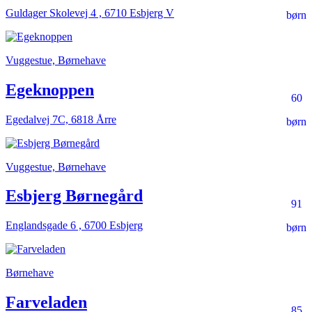
Guldager Skolevej 4 , 6710 Esbjerg V
børn
Vuggestue, Børnehave
Egeknoppen
60
Egedalvej 7C, 6818 Årre
børn
Vuggestue, Børnehave
Esbjerg Børnegård
91
Englandsgade 6 , 6700 Esbjerg
børn
Børnehave
Farveladen
85