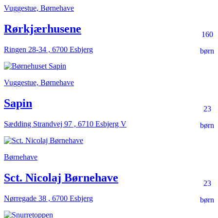
Vuggestue, Børnehave
Rørkjærhusene
160
Ringen 28-34 , 6700 Esbjerg
børn
Vuggestue, Børnehave
Sapin
23
Sædding Strandvej 97 , 6710 Esbjerg V
børn
Børnehave
Sct. Nicolaj Børnehave
23
Nørregade 38 , 6700 Esbjerg
børn