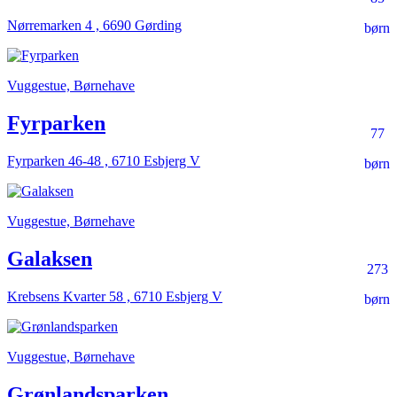
Nørremarken 4 , 6690 Gørding
børn
Vuggestue, Børnehave
Fyrparken
77
Fyrparken 46-48 , 6710 Esbjerg V
børn
Vuggestue, Børnehave
Galaksen
273
Krebsens Kvarter 58 , 6710 Esbjerg V
børn
Vuggestue, Børnehave
Grønlandsparken