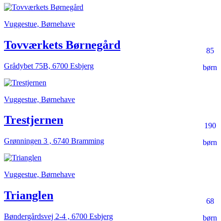
Vuggestue, Børnehave
Tovværkets Børnegård
85
Grådybet 75B, 6700 Esbjerg
børn
Vuggestue, Børnehave
Trestjernen
190
Grønningen 3 , 6740 Bramming
børn
Vuggestue, Børnehave
Trianglen
68
Bøndergårdsvej 2-4 , 6700 Esbjerg
børn