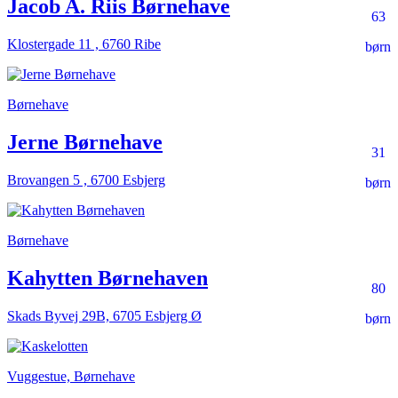
Jacob A. Riis Børnehave
63
Klostergade 11 , 6760 Ribe
børn
Børnehave
Jerne Børnehave
31
Brovangen 5 , 6700 Esbjerg
børn
Børnehave
Kahytten Børnehaven
80
Skads Byvej 29B, 6705 Esbjerg Ø
børn
Vuggestue, Børnehave