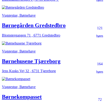
børn
Vuggestue, Børnehave
Børnegården Gredstedbro
121
Blomstergangen 71 , 6771 Gredstedbro
børn
Vuggestue, Børnehave
Børnehusene Tjæreborg
164
Jens Kusks Vej 32 , 6731 Tjæreborg
børn
Vuggestue, Børnehave
Børnekompasset
72