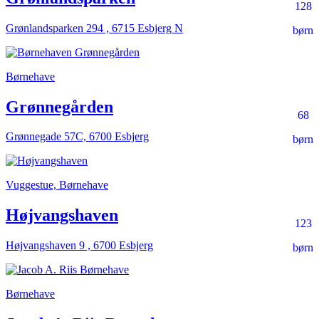
128
Grønlandsparken 294 , 6715 Esbjerg N
børn
Børnehave
Grønnegården
68
Grønnegade 57C, 6700 Esbjerg
børn
Vuggestue, Børnehave
Højvangshaven
123
Højvangshaven 9 , 6700 Esbjerg
børn
Børnehave