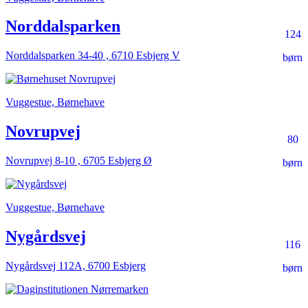
Norddalsparken
124
Norddalsparken 34-40 , 6710 Esbjerg V
børn
Vuggestue, Børnehave
Novrupvej
80
Novrupvej 8-10 , 6705 Esbjerg Ø
børn
Vuggestue, Børnehave
Nygårdsvej
116
Nygårdsvej 112A, 6700 Esbjerg
børn