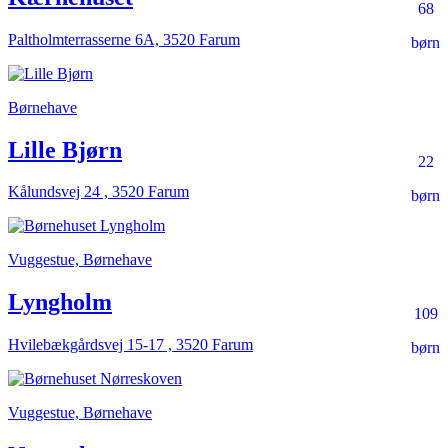
68
Paltholmterrasserne 6A, 3520 Farum
børn
Børnehave
Lille Bjørn
22
Kålundsvej 24 , 3520 Farum
børn
Vuggestue, Børnehave
Lyngholm
109
Hvilebækgårdsvej 15-17 , 3520 Farum
børn
Vuggestue, Børnehave