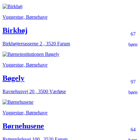
Vuggestue, Børnehave
Birkhøj
67
Birkhøjterrasserne 2 , 3520 Farum
børn
Vuggestue, Børnehave
Bøgely
97
Ravnehusvej 20 , 3500 Værløse
børn
Vuggestue, Børnehave
Børnehusene
64
Ryttergårdsvej 100 , 3520 Farum