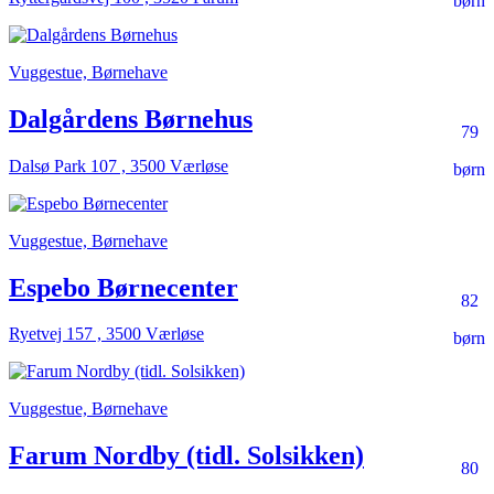
børn
Vuggestue, Børnehave
Dalgårdens Børnehus
79
Dalsø Park 107 , 3500 Værløse
børn
Vuggestue, Børnehave
Espebo Børnecenter
82
Ryetvej 157 , 3500 Værløse
børn
Vuggestue, Børnehave
Farum Nordby (tidl. Solsikken)
80