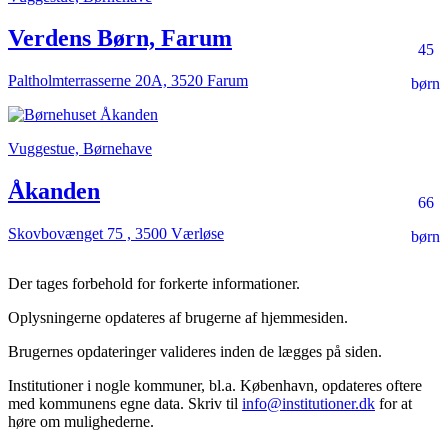
Verdens Børn, Farum
45
Paltholmterrasserne 20A, 3520 Farum
børn
Vuggestue, Børnehave
Åkanden
66
Skovbovænget 75 , 3500 Værløse
børn
Der tages forbehold for forkerte informationer.
Oplysningerne opdateres af brugerne af hjemmesiden.
Brugernes opdateringer valideres inden de lægges på siden.
Institutioner i nogle kommuner, bl.a. København, opdateres oftere
med kommunens egne data. Skriv til
info@institutioner.dk
for at
høre om mulighederne.