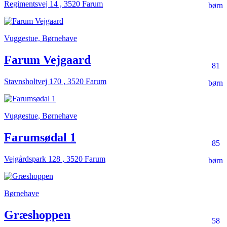
Regimentsvej 14 , 3520 Farum
børn
Vuggestue, Børnehave
Farum Vejgaard
81
Stavnsholtvej 170 , 3520 Farum
børn
Vuggestue, Børnehave
Farumsødal 1
85
Vejgårdspark 128 , 3520 Farum
børn
Børnehave
Græshoppen
58