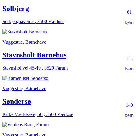
Solbjerg
81
Solbjerghaven 2 , 3500 Værløse
børn
Vuggestue, Børnehave
Stavnsholt Børnehus
115
Stavnsholtvej 45-49 , 3520 Farum
børn
Vuggestue, Børnehave
Søndersø
140
Kirke Værløsevej 50 , 3500 Værløse
børn
Vuggestue, Børnehave