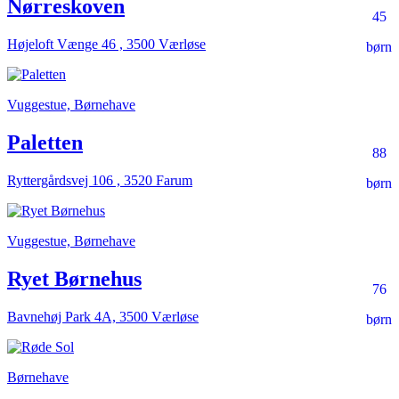
Nørreskoven
45
Højeloft Vænge 46 , 3500 Værløse
børn
Vuggestue, Børnehave
Paletten
88
Ryttergårdsvej 106 , 3520 Farum
børn
Vuggestue, Børnehave
Ryet Børnehus
76
Bavnehøj Park 4A, 3500 Værløse
børn
Børnehave