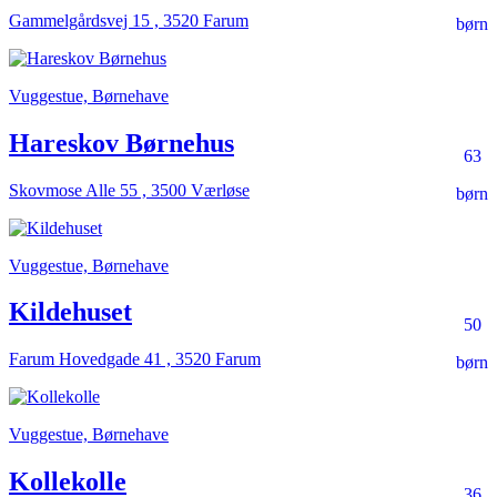
Gammelgårdsvej 15 , 3520 Farum
børn
Vuggestue, Børnehave
Hareskov Børnehus
63
Skovmose Alle 55 , 3500 Værløse
børn
Vuggestue, Børnehave
Kildehuset
50
Farum Hovedgade 41 , 3520 Farum
børn
Vuggestue, Børnehave
Kollekolle
36