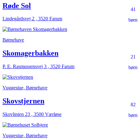
Røde Sol
41
Lindegårdsvej 2 , 3520 Farum
børn
Børnehave
Skomagerbakken
21
P. E. Rasmussensvej 3 , 3520 Farum
børn
Vuggestue, Børnehave
Skovstjernen
82
Skovlinien 23 , 3500 Værløse
børn
Vuggestue, Børnehave