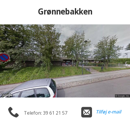
Grønnebakken
Tilføj e-mail
Telefon: 39 61 21 57