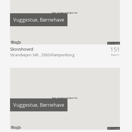
Vuggestue, Børnehave
151
Skovshoved
Strandvejen 345 , 2930 Klampenborg
børn
Vuggestue, Børnehave