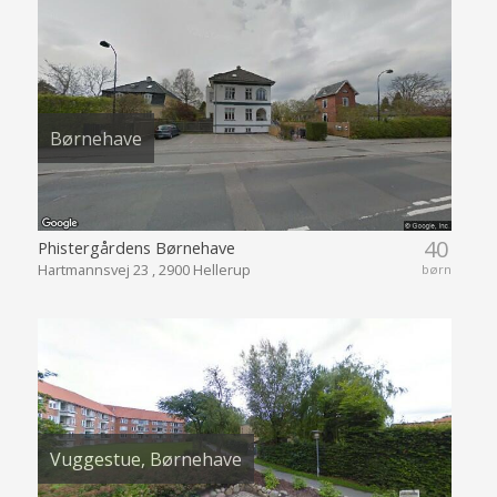
Børnehave
40
Phistergårdens Børnehave
Hartmannsvej 23 , 2900 Hellerup
børn
Vuggestue, Børnehave