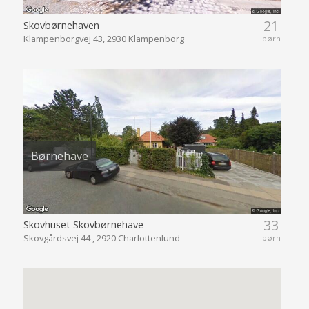
21
Skovbørnehaven
Klampenborgvej 43, 2930 Klampenborg
børn
Børnehave
33
Skovhuset Skovbørnehave
Skovgårdsvej 44 , 2920 Charlottenlund
børn