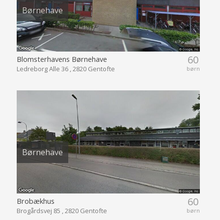
Børnehave
60
Blomsterhavens Børnehave
Ledreborg Alle 36 , 2820 Gentofte
børn
Børnehave
60
Brobækhus
Brogårdsvej 85 , 2820 Gentofte
børn