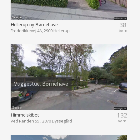
38
Hellerup ny Børnehave
Frederikkevej 4A, 2900 Hellerup
børn
Vuggestue, Børnehave
132
Himmelskibet
Ved Renden 55 , 2870 Dyssegård
børn