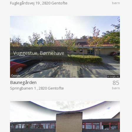
Fuglegårdsvej 19 , 2820 Gentofte
børn
Vuggestue, Børnehave
85
Baunegården
Springbanen 1 , 2820 Gentofte
børn