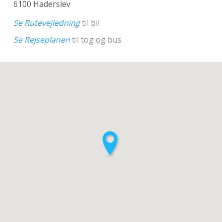
6100 Haderslev
Se Rutevejledning
til bil
Se Rejseplanen
til tog og bus