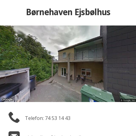
Børnehaven Ejsbølhus
Telefon: 74 53 14 43