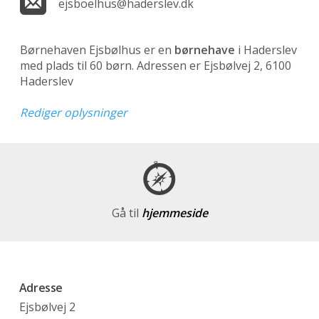
ejsboelhus@haderslev.dk
Børnehaven Ejsbølhus er en
børnehave
i Haderslev
med plads til 60 børn. Adressen er Ejsbølvej 2, 6100
Haderslev
Rediger oplysninger
Gå til
hjemmeside
Adresse
Ejsbølvej 2