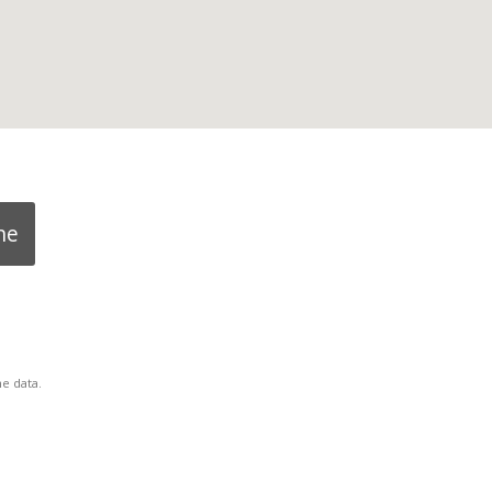
ne
e data.