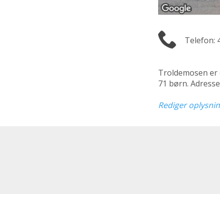
Telefon: 
Troldemosen er
71 børn. Adresse
Rediger oplysni