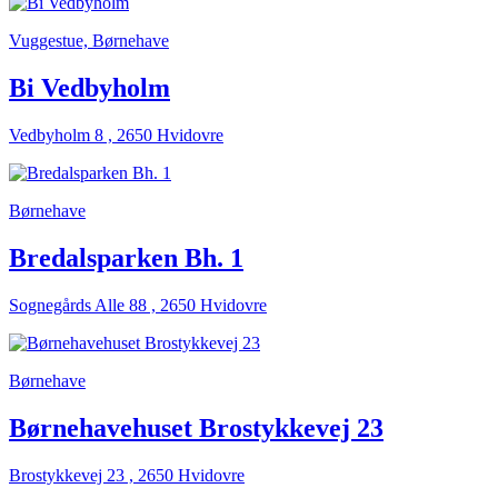
Vuggestue, Børnehave
Bi Vedbyholm
Vedbyholm 8 , 2650 Hvidovre
Børnehave
Bredalsparken Bh. 1
Sognegårds Alle 88 , 2650 Hvidovre
Børnehave
Børnehavehuset Brostykkevej 23
Brostykkevej 23 , 2650 Hvidovre