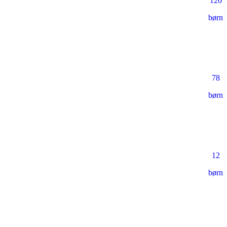
120
børn
78
børn
12
børn