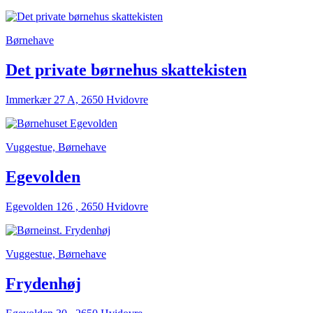
Børnehave
Det private børnehus skattekisten
Immerkær 27 A, 2650 Hvidovre
Vuggestue, Børnehave
Egevolden
Egevolden 126 , 2650 Hvidovre
Vuggestue, Børnehave
Frydenhøj