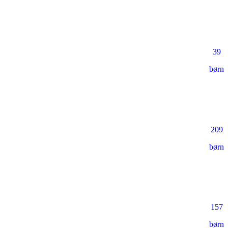
39
børn
209
børn
157
børn