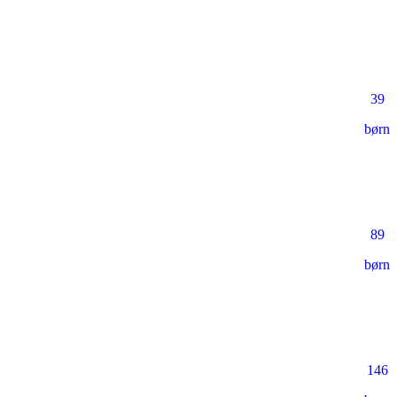
39
børn
89
børn
146