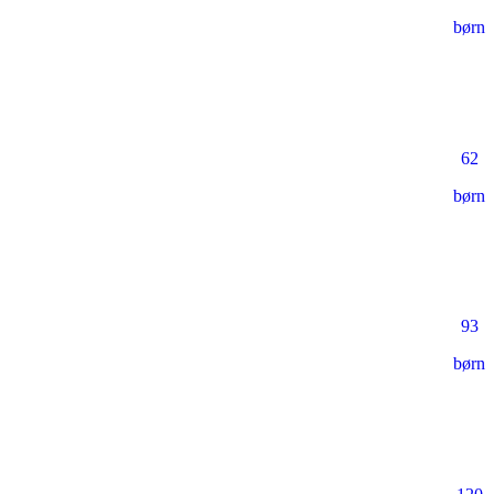
børn
62
børn
93
børn