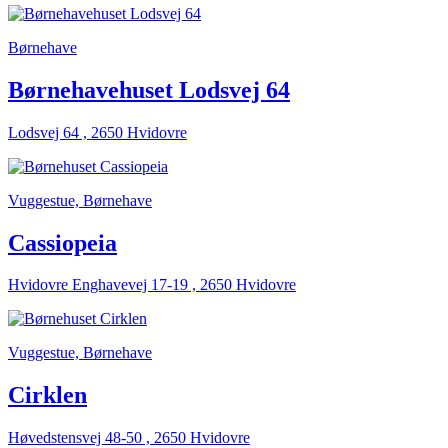
Børnehave
Børnehavehuset Lodsvej 64
Lodsvej 64 , 2650 Hvidovre
Vuggestue, Børnehave
Cassiopeia
Hvidovre Enghavevej 17-19 , 2650 Hvidovre
Vuggestue, Børnehave
Cirklen
Høvedstensvej 48-50 , 2650 Hvidovre