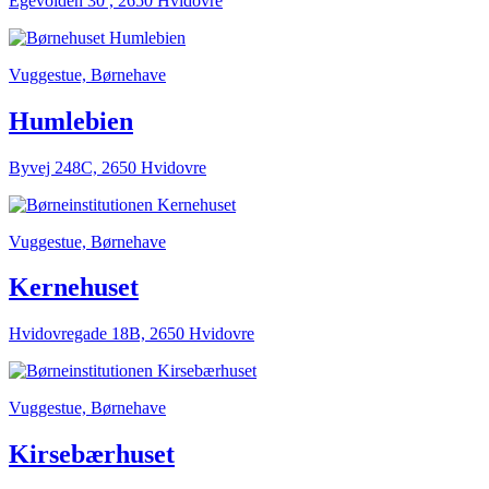
Egevolden 30 , 2650 Hvidovre
Vuggestue, Børnehave
Humlebien
Byvej 248C, 2650 Hvidovre
Vuggestue, Børnehave
Kernehuset
Hvidovregade 18B, 2650 Hvidovre
Vuggestue, Børnehave
Kirsebærhuset