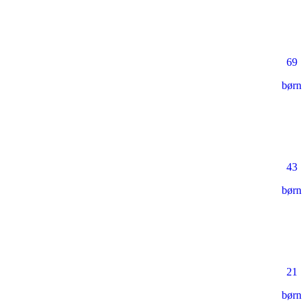
69
børn
43
børn
21
børn