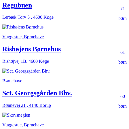
Regnbuen
71
Lerbæk Torv 5 , 4600 Køge
børn
Vuggestue, Børnehave
Rishøjens Børnehus
61
Rishøjvej 1B, 4600 Køge
børn
Børnehave
Sct. Georgsgården Bhv.
60
Rønnevej 21 , 4140 Borup
børn
Vuggestue, Børnehave