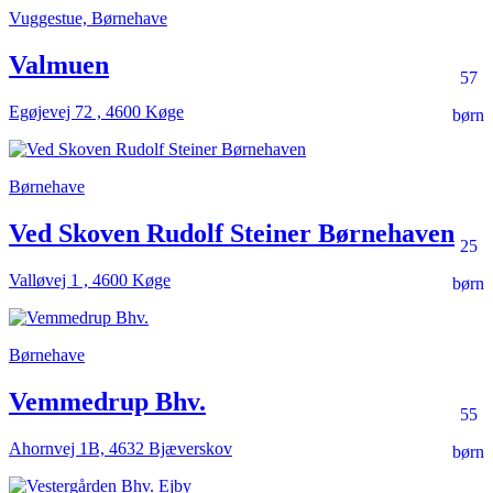
Vuggestue, Børnehave
Valmuen
57
Egøjevej 72 , 4600 Køge
børn
Børnehave
Ved Skoven Rudolf Steiner Børnehaven
25
Valløvej 1 , 4600 Køge
børn
Børnehave
Vemmedrup Bhv.
55
Ahornvej 1B, 4632 Bjæverskov
børn