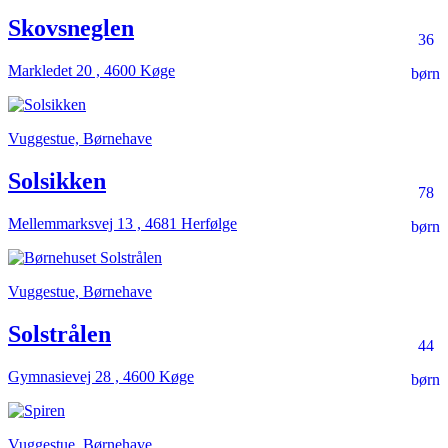
Skovsneglen
36
Markledet 20 , 4600 Køge
børn
Vuggestue, Børnehave
Solsikken
78
Mellemmarksvej 13 , 4681 Herfølge
børn
Vuggestue, Børnehave
Solstrålen
44
Gymnasievej 28 , 4600 Køge
børn
Vuggestue, Børnehave