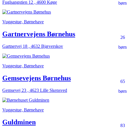
Fuglsangstien 12 , 4600 Køge
børn
Vuggestue, Børnehave
Gartnervejens Børnehus
26
Gartnervej 18 , 4632 Bjæverskov
børn
Vuggestue, Børnehave
Gemsevejens Børnehus
65
Gemsevej 23 , 4623 Lille Skensved
børn
Vuggestue, Børnehave
Guldminen
83