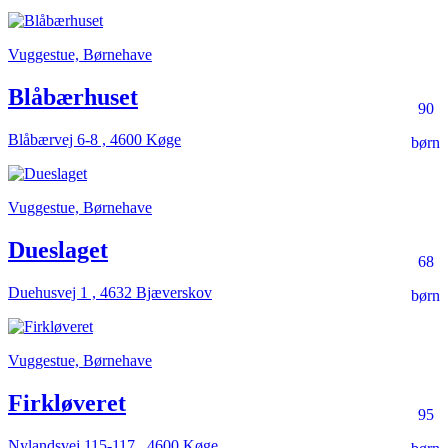
Vuggestue, Børnehave
Blåbærhuset
90
Blåbærvej 6-8 , 4600 Køge
børn
Vuggestue, Børnehave
Dueslaget
68
Duehusvej 1 , 4632 Bjæverskov
børn
Vuggestue, Børnehave
Firkløveret
95
Nylandsvej 115-117 , 4600 Køge