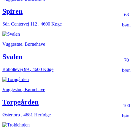
Spiren
68
Sdr. Centervej 112 , 4600 Køge
børn
Vuggestue, Børnehave
Svalen
70
Boholtevej 99 , 4600 Køge
børn
Vuggestue, Børnehave
Torpgården
100
Østertorp , 4681 Herfølge
børn