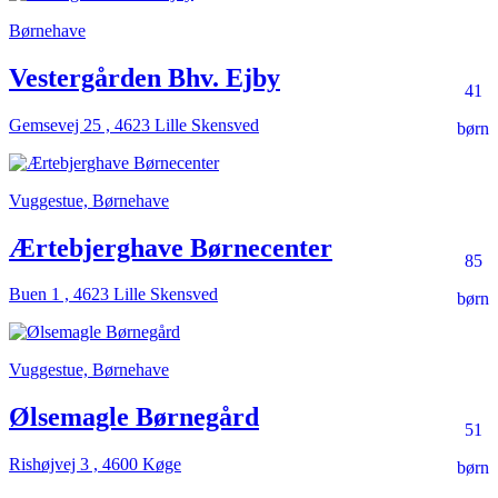
Børnehave
Vestergården Bhv. Ejby
41
Gemsevej 25 , 4623 Lille Skensved
børn
Vuggestue, Børnehave
Ærtebjerghave Børnecenter
85
Buen 1 , 4623 Lille Skensved
børn
Vuggestue, Børnehave
Ølsemagle Børnegård
51
Rishøjvej 3 , 4600 Køge
børn