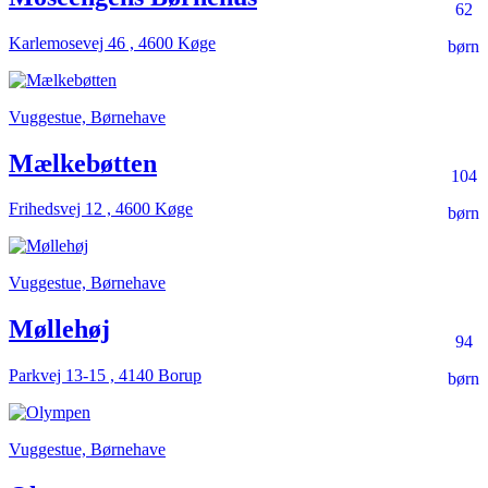
62
Karlemosevej 46 , 4600 Køge
børn
Vuggestue, Børnehave
Mælkebøtten
104
Frihedsvej 12 , 4600 Køge
børn
Vuggestue, Børnehave
Møllehøj
94
Parkvej 13-15 , 4140 Borup
børn
Vuggestue, Børnehave