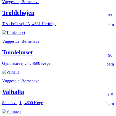
Vuggestue, Børnehave
Troldehøjen
55
Tessebøllevej 1A, 4681 Herfølge
børn
Vuggestue, Børnehave
Tumlehuset
90
Gymnasievej 24 , 4600 Køge
børn
Vuggestue, Børnehave
Valhalla
115
Søbækvej 1 , 4600 Køge
børn