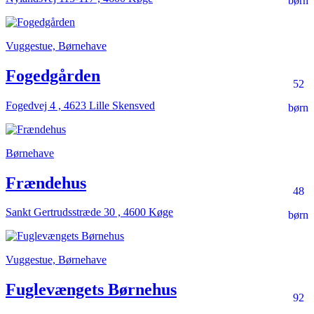
børn
Vuggestue, Børnehave
Fogedgården
52
Fogedvej 4 , 4623 Lille Skensved
børn
Børnehave
Frændehus
48
Sankt Gertrudsstræde 30 , 4600 Køge
børn
Vuggestue, Børnehave
Fuglevængets Børnehus
92