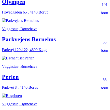
Olympen
101
Hovedgaden 65 , 4140 Borup
børn
Vuggestue, Børnehave
Parkvejens Børnehus
53
Parkvej 120-122, 4600 Køge
børn
Vuggestue, Børnehave
Perlen
66
Parkvej 8 , 4140 Borup
børn
Vuggestue, Børnehave