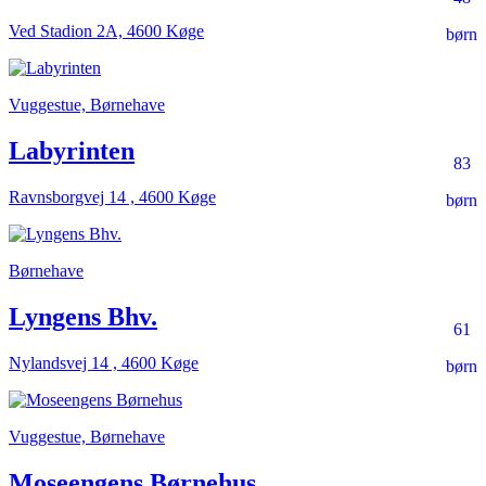
Ved Stadion 2A, 4600 Køge
børn
Vuggestue, Børnehave
Labyrinten
83
Ravnsborgvej 14 , 4600 Køge
børn
Børnehave
Lyngens Bhv.
61
Nylandsvej 14 , 4600 Køge
børn
Vuggestue, Børnehave
Moseengens Børnehus