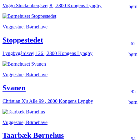
Viggo Stuckenbergsvej 8 , 2800 Kongens Lyngby
børn
Vuggestue, Børnehave
Stoppestedet
62
Lyngbygårdsvej 126 , 2800 Kongens Lyngby
børn
Vuggestue, Børnehave
Svanen
95
Christian X's Alle 99 , 2800 Kongens Lyngby
børn
Vuggestue, Børnehave
Taarbæk Børnehus
54