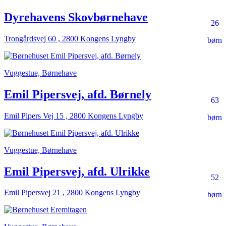
Dyrehavens Skovbørnehave
26
Trongårdsvej 60 , 2800 Kongens Lyngby
børn
Vuggestue, Børnehave
Emil Pipersvej, afd. Børnely
63
Emil Pipers Vej 15 , 2800 Kongens Lyngby
børn
Vuggestue, Børnehave
Emil Pipersvej, afd. Ulrikke
52
Emil Pipersvej 21 , 2800 Kongens Lyngby
børn