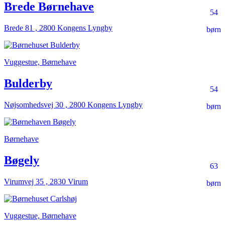
Brede Børnehave
54
Brede 81 , 2800 Kongens Lyngby
børn
Vuggestue, Børnehave
Bulderby
54
Nøjsomhedsvej 30 , 2800 Kongens Lyngby
børn
Børnehave
Bøgely
63
Virumvej 35 , 2830 Virum
børn
Vuggestue, Børnehave