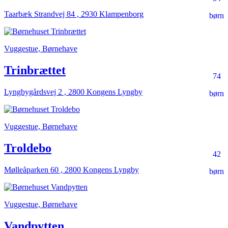
Taarbæk Strandvej 84 , 2930 Klampenborg
børn
Vuggestue, Børnehave
Trinbrættet
74
Lyngbygårdsvej 2 , 2800 Kongens Lyngby
børn
Vuggestue, Børnehave
Troldebo
42
Mølleåparken 60 , 2800 Kongens Lyngby
børn
Vuggestue, Børnehave
Vandpytten