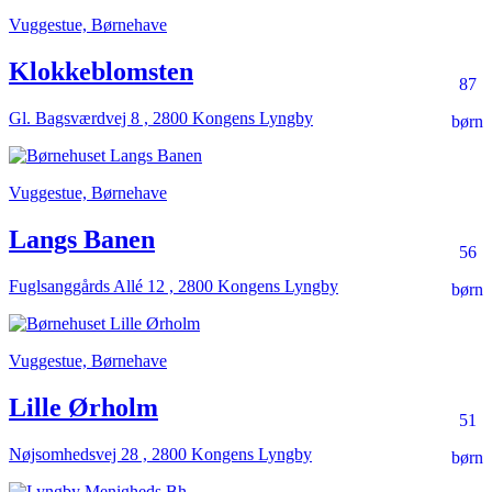
Vuggestue, Børnehave
Klokkeblomsten
87
Gl. Bagsværdvej 8 , 2800 Kongens Lyngby
børn
Vuggestue, Børnehave
Langs Banen
56
Fuglsanggårds Allé 12 , 2800 Kongens Lyngby
børn
Vuggestue, Børnehave
Lille Ørholm
51
Nøjsomhedsvej 28 , 2800 Kongens Lyngby
børn