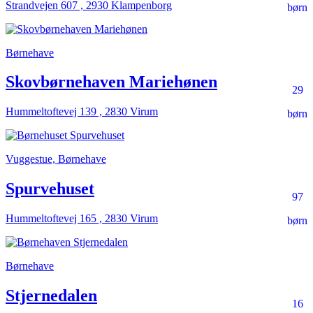
Strandvejen 607 , 2930 Klampenborg
børn
Børnehave
Skovbørnehaven Mariehønen
29
Hummeltoftevej 139 , 2830 Virum
børn
Vuggestue, Børnehave
Spurvehuset
97
Hummeltoftevej 165 , 2830 Virum
børn
Børnehave
Stjernedalen
16