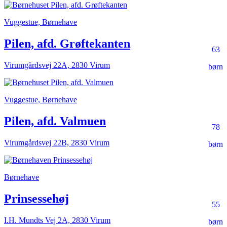
Vuggestue, Børnehave
Pilen, afd. Grøftekanten
63
Virumgårdsvej 22A, 2830 Virum
børn
Vuggestue, Børnehave
Pilen, afd. Valmuen
78
Virumgårdsvej 22B, 2830 Virum
børn
Børnehave
Prinsessehøj
55
I.H. Mundts Vej 2A, 2830 Virum
børn