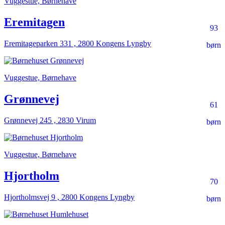
Vuggestue, Børnehave
Eremitagen
93
Eremitageparken 331 , 2800 Kongens Lyngby
børn
Vuggestue, Børnehave
Grønnevej
61
Grønnevej 245 , 2830 Virum
børn
Vuggestue, Børnehave
Hjortholm
70
Hjortholmsvej 9 , 2800 Kongens Lyngby
børn