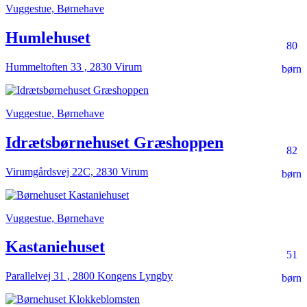
Vuggestue, Børnehave
Humlehuset
80
Hummeltoften 33 , 2830 Virum
børn
Vuggestue, Børnehave
Idrætsbørnehuset Græshoppen
82
Virumgårdsvej 22C, 2830 Virum
børn
Vuggestue, Børnehave
Kastaniehuset
51
Parallelvej 31 , 2800 Kongens Lyngby
børn