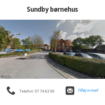
Sundby børnehus
Tilføj e-mail
Telefon: 97 74 63 00