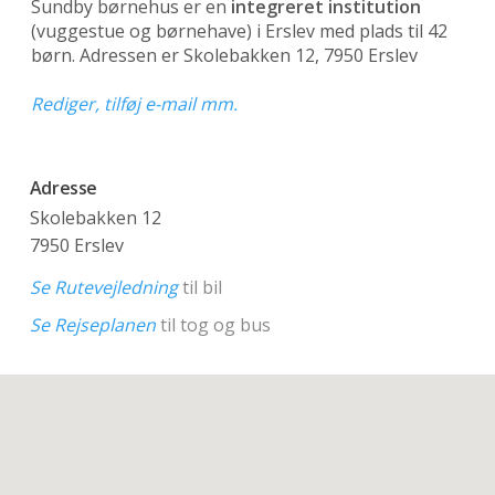
Sundby børnehus er en
integreret institution
(vuggestue og børnehave)
i Erslev med plads til 42
børn. Adressen er Skolebakken 12, 7950 Erslev
Rediger, tilføj e-mail mm.
Adresse
Skolebakken 12
7950 Erslev
Se Rutevejledning
til bil
Se Rejseplanen
til tog og bus