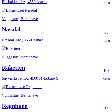
Ellebakken 2A, 4550 Asnæs
børn
Vuggestue, Børnehave
Næsdal
65
Næsdal 40A, 4550 Asnæs
børn
Vuggestue, Børnehave
Raketten
108
Savværksvej 1A, 4500 Nykøbing Sj
børn
Vuggestue, Børnehave
Regnbuen
52