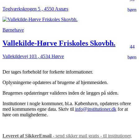
Teglværkskrogen 5 , 4550 Asnæs
børn
Børnehave
Vallekilde-Hørve Friskoles Skovbh.
44
Vallekildevej 103 , 4534 Hørve
børn
Der tages forbehold for forkerte informationer.
Oplysningerne opdateres af brugerne af hjemmesiden.
Brugernes opdateringer valideres inden de lægges på siden.
Institutioner i nogle kommuner, bl.a. København, opdateres oftere
med kommunens egne data. Skriv til
info@institutioner.dk
for at
høre om mulighederne.
Leveret af SikkerEmail
- send sikker mail gratis - til institutioner,