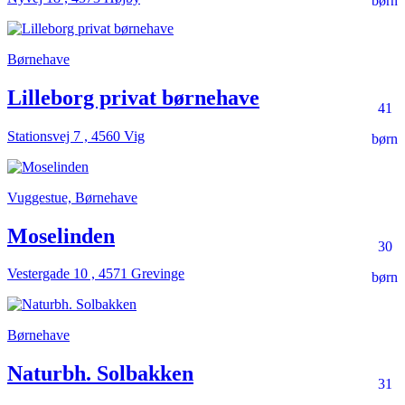
børn
Børnehave
Lilleborg privat børnehave
41
Stationsvej 7 , 4560 Vig
børn
Vuggestue, Børnehave
Moselinden
30
Vestergade 10 , 4571 Grevinge
børn
Børnehave
Naturbh. Solbakken
31