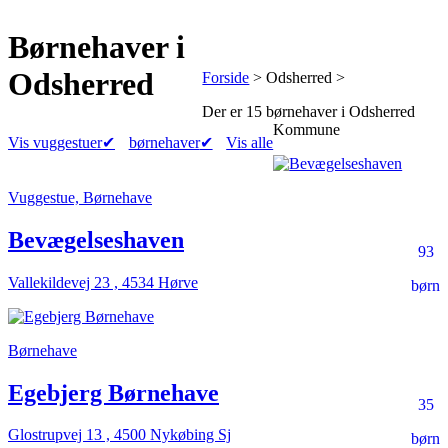
Børnehaver
i
Odsherred
Forside
> Odsherred >
Der er
15 børnehaver
i Odsherred
Kommune
Vis vuggestuer
✔
børnehaver
✔
Vis alle
Vuggestue, Børnehave
Bevægelseshaven
93
Vallekildevej 23 , 4534 Hørve
børn
Børnehave
Egebjerg Børnehave
35
Glostrupvej 13 , 4500 Nykøbing Sj
børn