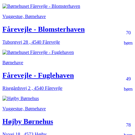
Vuggestue, Børnehave
Fårevejle - Blomsterhaven
70
Tuborgvej 28 , 4540 Fårevejle
børn
Børnehave
Fårevejle - Fuglehaven
49
Risegårdsvej 2 , 4540 Fårevejle
børn
Vuggestue, Børnehave
Højby Børnehus
78
Nyvej 18 , 4573 Højby