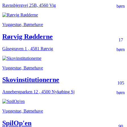
Ravnsbjergvej 25B, 4560 Vig
børn
Vuggestue, Børnehave
Rørvig Rødderne
17
Gåsegraven 1 , 4581 Rørvig
børn
Vuggestue, Børnehave
Skovinstitutionerne
105
Annebergparken 12 , 4500 Nykøbing Sj
børn
Vuggestue, Børnehave
SpilOp'en
90